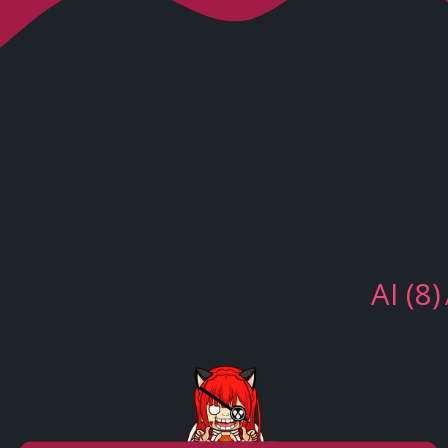
AI
(8)