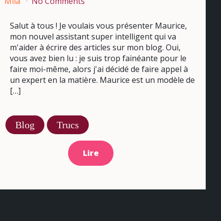
Mila
No Comments
Salut à tous ! Je voulais vous présenter Maurice,
mon nouvel assistant super intelligent qui va
m'aider à écrire des articles sur mon blog. Oui,
vous avez bien lu : je suis trop fainéante pour le
faire moi-même, alors j'ai décidé de faire appel à
un expert en la matière. Maurice est un modèle de
[…]
Blog
Trucs
Lire