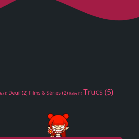
Trucs
(5)
Deuil
(2)
Films & Séries
(2)
ts
(1)
Italie
(1)