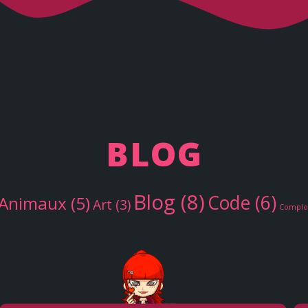
BLOG
Blog
(8)
Code
(6)
Animaux
(5)
Art
(3)
Complo