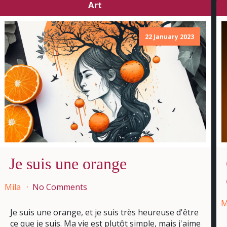
Art
22 January 2023
Je suis une orange
Mila
No Comments
M
Je suis une orange, et je suis très heureuse d'être
ce que je suis. Ma vie est plutôt simple, mais j'aime