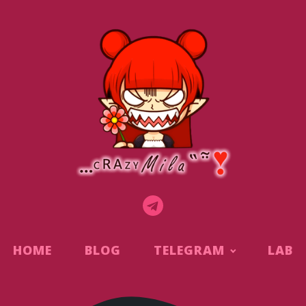
HOME
BLOG
TELEGRAM
LAB