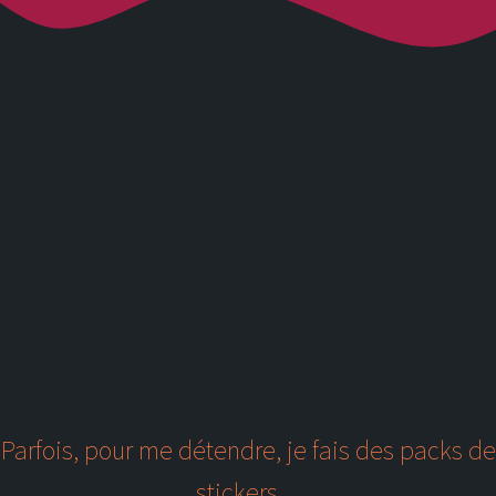
Parfois, pour me détendre, je fais des packs de
stickers....