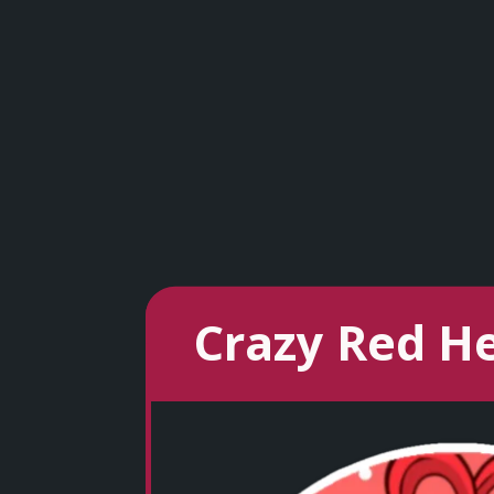
Crazy Red He